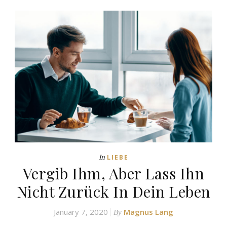
In
LIEBE
Vergib Ihm, Aber Lass Ihn
Nicht Zurück In Dein Leben
January 7, 2020
Magnus Lang
By