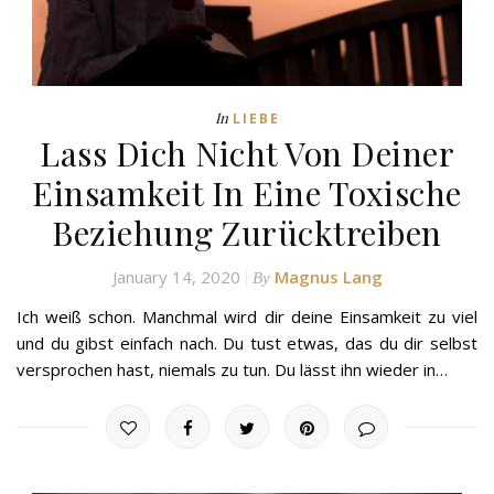
In
LIEBE
Lass Dich Nicht Von Deiner
Einsamkeit In Eine Toxische
Beziehung Zurücktreiben
January 14, 2020
Magnus Lang
By
Ich weiß schon. Manchmal wird dir deine Einsamkeit zu viel
und du gibst einfach nach. Du tust etwas, das du dir selbst
versprochen hast, niemals zu tun. Du lässt ihn wieder in…