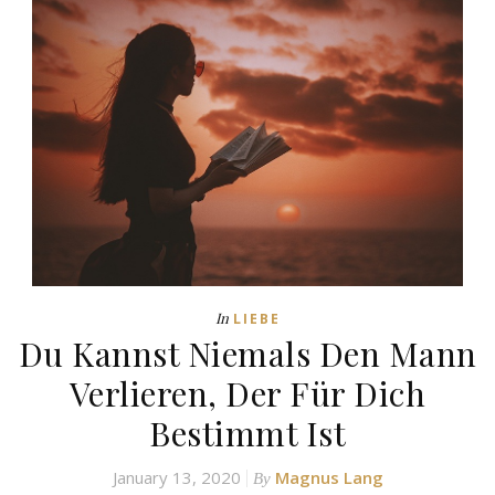
In
LIEBE
Du Kannst Niemals Den Mann
Verlieren, Der Für Dich
Bestimmt Ist
January 13, 2020
Magnus Lang
By