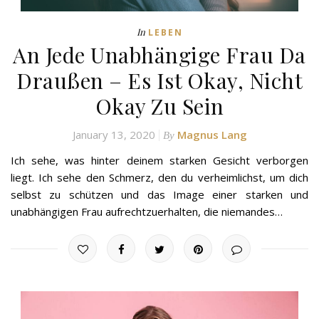
In
LEBEN
An Jede Unabhängige Frau Da
Draußen – Es Ist Okay, Nicht
Okay Zu Sein
January 13, 2020
Magnus Lang
By
Ich sehe, was hinter deinem starken Gesicht verborgen
liegt. Ich sehe den Schmerz, den du verheimlichst, um dich
selbst zu schützen und das Image einer starken und
unabhängigen Frau aufrechtzuerhalten, die niemandes…