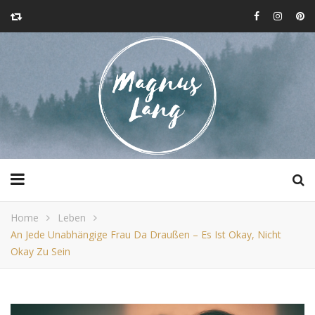
Home
Leben
An Jede Unabhängige Frau Da Draußen – Es Ist Okay, Nicht
Okay Zu Sein