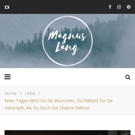
Home
Liebe
Eines Tages Wirst Du Dir Wünschen, Du Hättest Für Sie
Gekämpft, Als Du Noch Die Chance Hattest